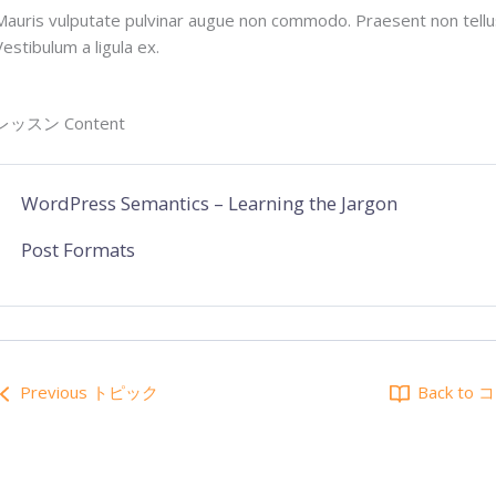
Mauris vulputate pulvinar augue non commodo. Praesent non tellus
Vestibulum a ligula ex.
レッスン Content
WordPress Semantics – Learning the Jargon
Post Formats
Previous トピック
Back to