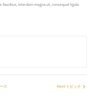
 faucibus, interdum magna ut, consequat ligula.
 コース
Next トピック