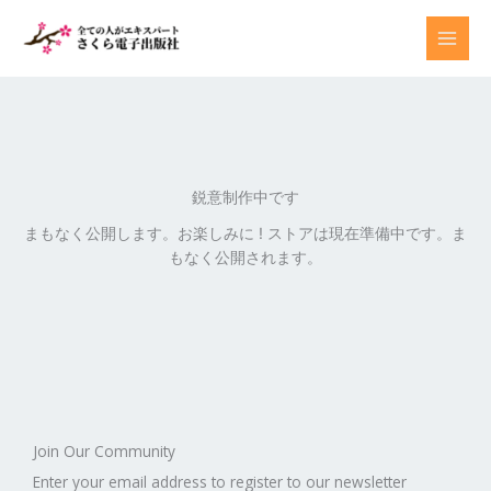
内
容
を
ス
キ
ッ
プ
鋭意制作中です
まもなく公開します。お楽しみに ! ストアは現在準備中です。ま
もなく公開されます。
Join Our Community
Enter your email address to register to our newsletter