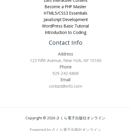
LMS Interactive Content
Become a PHP Master
HTML5/CSS3 Essentials
JavaScript Development
WordPress Basic Tutorial
Introduction to Coding
Contact Info
Address
123 Fifth Avenue, New York, NY 10160
Phone
929-242-6868
Email
contact@info.com
Copyright © 2026 さくら電子出版社オンライン
Powered by さくら電子出版社オンライン